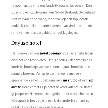
te noemen. Je vind ons landelijk tussen Utrecht en Den
Bosch. Even op de grens van Noord Brabant/Gelderland.
Niet ver van de snelweg, maar wel op een top locatie.
Makkelijk bereikbaar voor iedereen. Je vind ons aan de
rand van een natuurgebied, landelijk gelegen.
Dayuse hotel
Het unieke van ons
hotel overdag
is dat je ten alle tijden
discreet kan reserveren. Het is heerlijk vertoeven in ons
landelijk hotelletje. Je kan in ons dayuse hotel diverse
kamers boeken. Verras je partner eens met een
spannende kamer . Boek ééns een
sm studio
of een
sm
kamer
.
Deze kamers zijn beter bekend van het 50 tinten
grijs spel en zijn compleet ingericht met erotische tinten.
Hoe apart is het dat je in een klein landelijk romantisch
hotel dit soort kamers kan boeken?